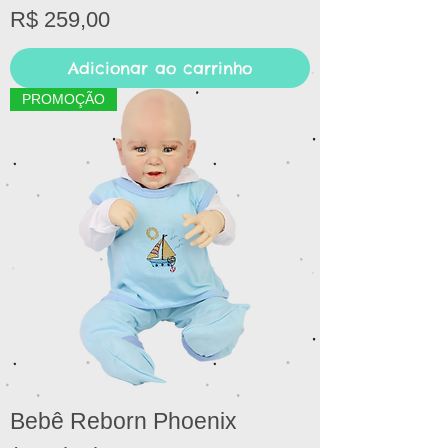
Preço
R$ 259,00
Adicionar ao carrinho
PROMOÇÃO
Bebê Reborn Phoenix