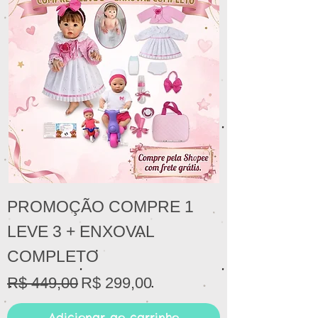
PROMOÇÃO COMPRE 1
LEVE 3 + ENXOVAL
COMPLETO
Preço normal
Preço promocional
R$ 449,00
R$ 299,00
Adicionar ao carrinho