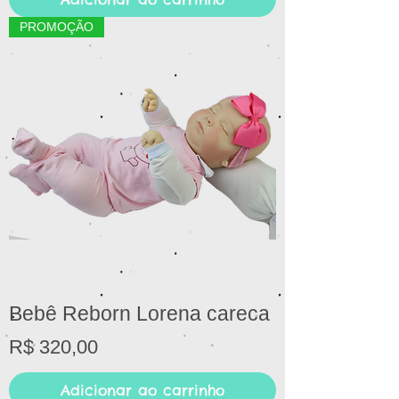
PROMOÇÃO
Bebê Reborn Lorena careca
Preço
R$ 320,00
Adicionar ao carrinho