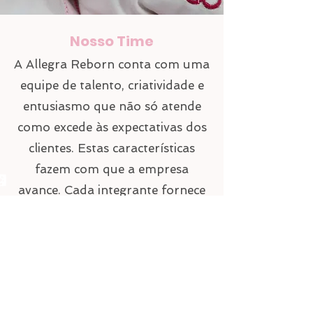
Nosso Time
A Allegra Reborn conta com uma
equipe de talento, criatividade e
entusiasmo que não só atende
como excede às expectativas dos
clientes. Estas características
fazem com que a empresa
avance. Cada integrante fornece
uma perspectiva singular, sempre
mantendo o compromisso de
fornecer produtos da mais alta
qualidade.