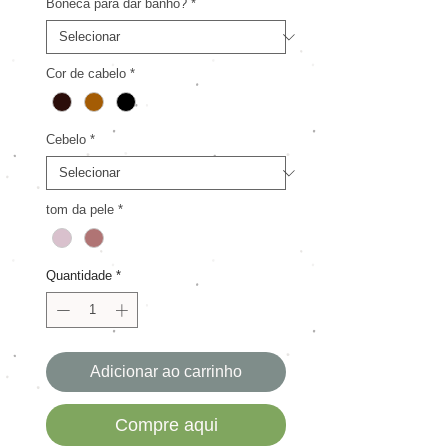
Boneca para dar banho?
*
Cor de cabelo
*
Cebelo
*
tom da pele
*
Quantidade
*
Adicionar ao carrinho
Compre aqui