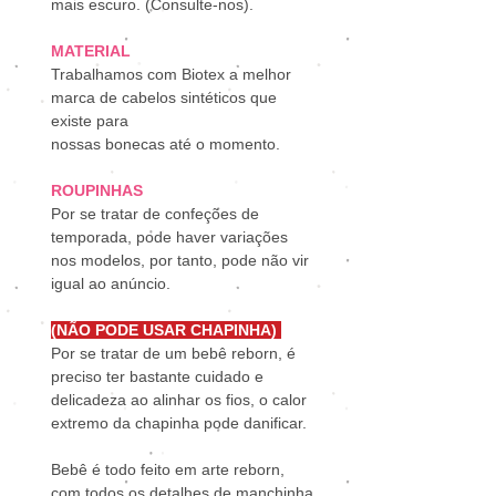
mais escuro. (Consulte-nos).
MATERIAL
Trabalhamos com Biotex a melhor
marca de cabelos sintéticos que
existe para
nossas bonecas até o momento.
ROUPINHAS
Por se tratar de confeções de
temporada, pode haver variações
nos modelos, por tanto, pode não vir
igual ao anúncio.
(NÃO PODE USAR CHAPINHA)
Por se tratar de um bebê reborn, é
preciso ter bastante cuidado e
delicadeza ao alinhar os fios, o calor
extremo da chapinha pode danificar.
Bebê é todo feito em arte reborn,
com todos os detalhes de manchinha