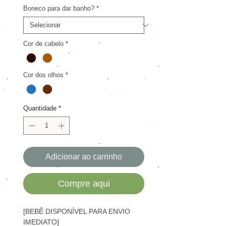
promocional
Boneco para dar banho?
*
Cor de cabelo
*
Cor dos olhos
*
Quantidade
*
Adicionar ao carrinho
Compre aqui
[BEBÊ DISPONÍVEL PARA ENVIO
IMEDIATO]