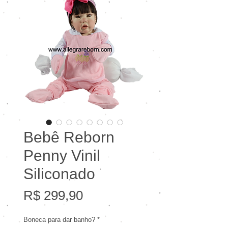
Bebê Reborn
Penny Vinil
Siliconado
Preço
R$ 299,90
Boneca para dar banho?
*