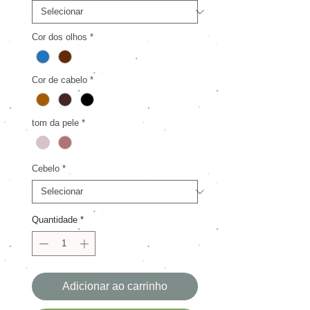
Cor dos olhos
*
Cor de cabelo
*
tom da pele
*
Cebelo
*
Quantidade
*
Adicionar ao carrinho