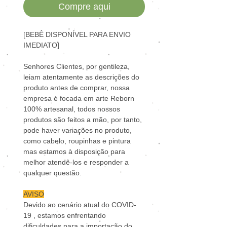
Compre aqui
[BEBÊ DISPONÍVEL PARA ENVIO
IMEDIATO]
Senhores Clientes, por gentileza,
leiam atentamente as descrições do
produto antes de comprar, nossa
empresa é focada em arte Reborn
100% artesanal, todos nossos
produtos são feitos a mão, por tanto,
pode haver variações no produto,
como cabelo, roupinhas e pintura
mas estamos à disposição para
melhor atendê-los e responder a
qualquer questão.
AVISO
Devido ao cenário atual do COVID-
19 , estamos enfrentando
dificuldades para a importação do