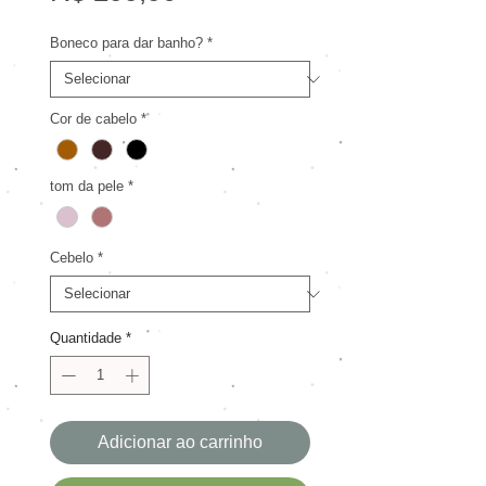
Boneco para dar banho?
*
Cor de cabelo
*
tom da pele
*
Cebelo
*
Quantidade
*
Adicionar ao carrinho