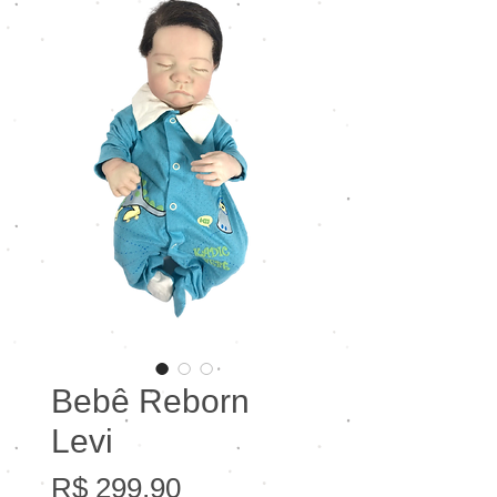
Bebê Reborn
Levi
Preço
R$ 299,90