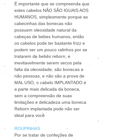
É importante que se compreenda que
estes cabelos NÃO SÃO IGUAIS AOS
HUMANOS, simplesmente porque as
cabecinhas das bonecas não
possuem oleosidade natural da
cabeças de bebes humanos, então
os cabelos pode ter bastante frizz e
podem ser um pouco ralinhos por se
tratarem de bebês reborn, e
inevitavelmente serem secos pela
falta da oleosidade, são bonecas e
não pessoas, e não são a prova de
MAL USO, o cabelo IMPLANTADO é
a parte mais delicada da boneca,
sem a compreensão de suas
limitações e delicadeza uma boneca
Reborn implantada pode não ser
ideal para você
ROUPINHAS
Por se tratar de confeções de