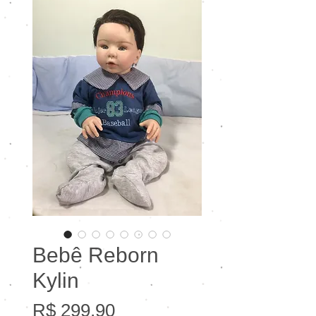
Bebê Reborn
Kylin
Preço
R$ 299,90