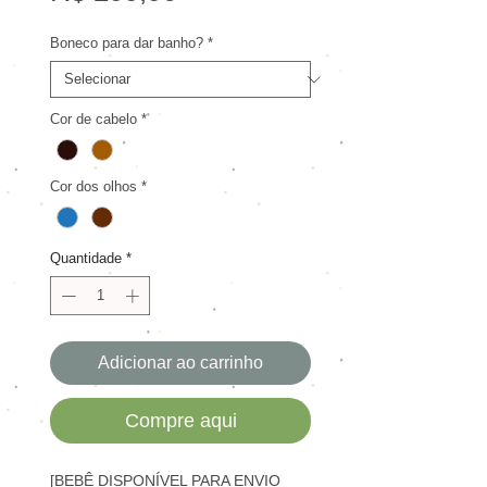
Boneco para dar banho?
*
Cor de cabelo
*
Cor dos olhos
*
Quantidade
*
Adicionar ao carrinho
Compre aqui
[BEBÊ DISPONÍVEL PARA ENVIO