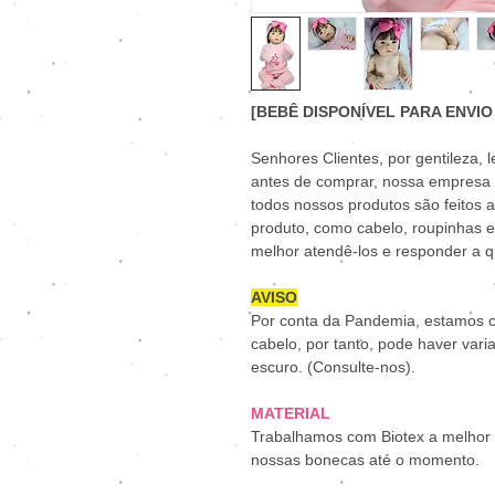
[BEBÊ DISPONÍVEL PARA ENVIO
Senhores Clientes, por gentileza,
antes de comprar, nossa empresa 
todos nossos produtos são feitos 
produto, como cabelo, roupinhas e
melhor atendê-los e responder a q
AVISO
Por conta da Pandemia, estamos c
cabelo, por tanto, pode haver vari
escuro. (Consulte-nos).
MATERIAL
Trabalhamos com Biotex a melhor m
nossas bonecas até o momento.