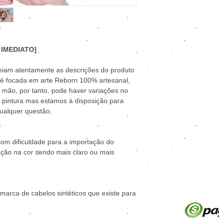
 IMEDIATO]
 leiam atentamente as descrições do produto
é focada em arte Reborn 100% artesanal,
a mão, por tanto, pode haver variações no
 pintura mas estamos à disposição para
ualquer questão.
om dificuldade para a importação do
ação na cor sendo mais claro ou mais
arca de cabelos sintéticos que existe para