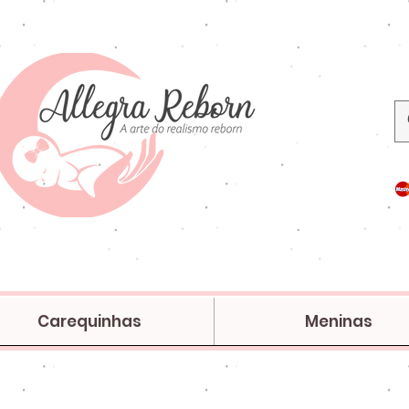
Carequinhas
Meninas