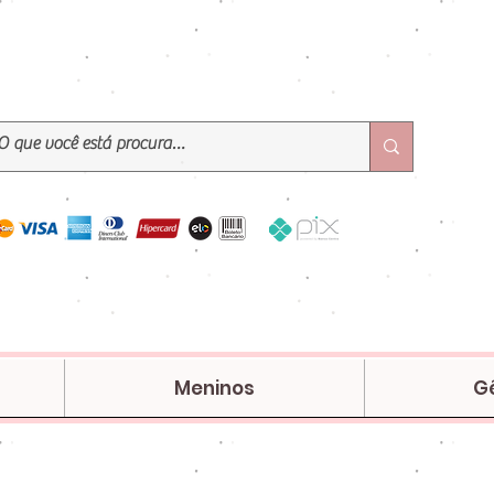
Meninos
G