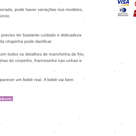
porada, pode haver variações nos modelos,
úncio.
 preciso ter bastante cuidado e delicadeza
 da chapinha pode danificar.
com todos os detalhes de manchinha de frio,
inhas do corpinho, francesinha nas unhas e
 parecer um bebê real. A bebê vai bem
eborn: