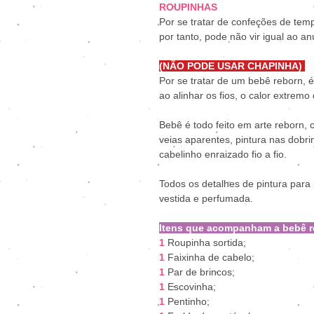
ROUPINHAS
Por se tratar de confeções de tem
por tanto, pode não vir igual ao an
(NÃO PODE USAR CHAPINHA)
Por se tratar de um bebê reborn, é
ao alinhar os fios, o calor extremo
Bebê é todo feito em arte reborn, 
veias aparentes, pintura nas dobr
cabelinho enraizado fio a fio.
Todos os detalhes de pintura para
vestida e perfumada.
Itens que acompanham a bebê r
1
Roupinha sortida;
1
Faixinha de cabelo;
1
Par de brincos;
1
Escovinha;
1
Pentinho;