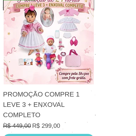
PROMOÇÃO COMPRE 1
LEVE 3 + ENXOVAL
COMPLETO
Preço normal
Preço promocional
R$ 449,00
R$ 299,00