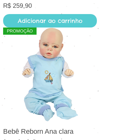
Preço
R$ 259,90
Adicionar ao carrinho
PROMOÇÃO
Bebê Reborn Ana clara