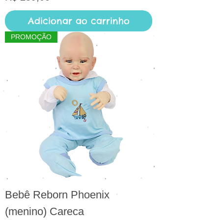
Adicionar ao carrinho
PROMOÇÃO
Bebê Reborn Phoenix
(menino) Careca