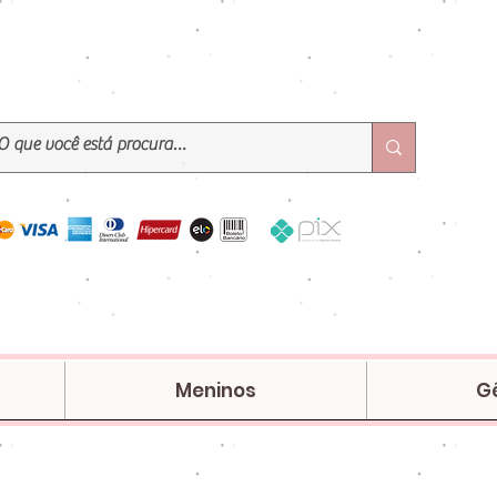
Meninos
G