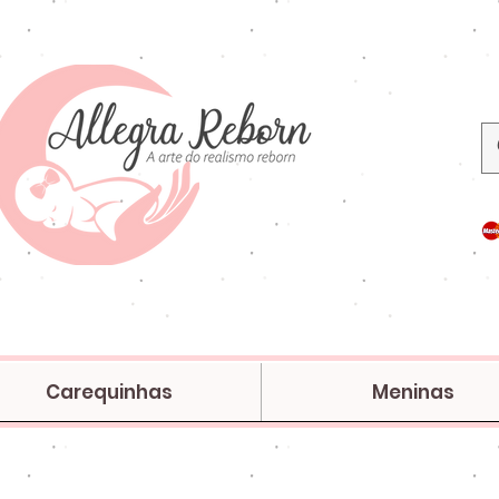
Carequinhas
Meninas