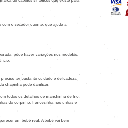
arca de cabelos sintéticos que existe para
o com o secador quente, que ajuda a
porada, pode haver variações nos modelos,
úncio.
 preciso ter bastante cuidado e delicadeza
 da chapinha pode danificar.
com todos os detalhes de manchinha de frio,
inhas do corpinho, francesinha nas unhas e
 parecer um bebê real. A bebê vai bem