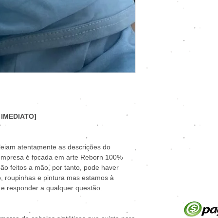
 IMEDIATO]
 leiam atentamente as descrições do
 empresa é focada em arte Reborn 100%
ão feitos a mão, por tanto, pode haver
, roupinhas e pintura mas estamos à
 e responder a qualquer questão.