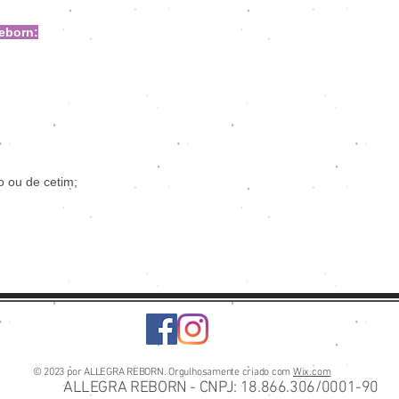
eborn:
o ou de cetim;
© 2023 por ALLEGRA REBORN. Orgulhosamente criado com
Wix.com
ALLEGRA REBORN - CNPJ: 18.866.306/0001-90