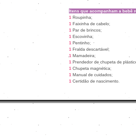
Itens que acompanham a bebê r
1
Roupinha;
1
Faixinha de cabelo;
1
Par de brincos;
1
Escovinha;
1
Pentinho;
1
Fralda descartável;
1
Mamadeira;
1
Prendedor de chupeta de plástic
1
Chupeta magnética;
1
Manual de cuidados;
1
Certidão de nascimento.