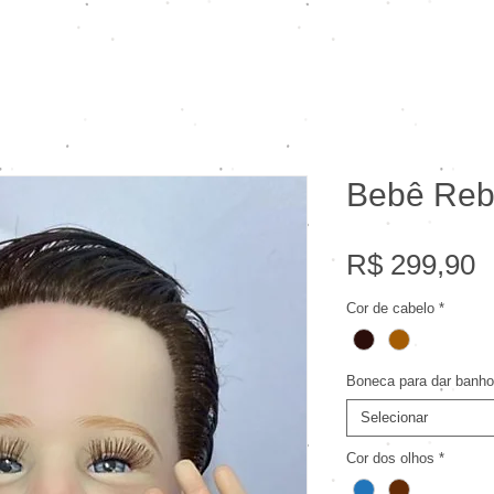
Bebê Reb
P
R$ 299,90
Cor de cabelo
*
Boneca para dar banh
Selecionar
Cor dos olhos
*