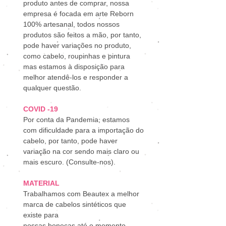
produto antes de comprar, nossa
empresa é focada em arte Reborn
100% artesanal, todos nossos
produtos são feitos a mão, por tanto,
pode haver variações no produto,
como cabelo, roupinhas e pintura
mas estamos à disposição para
melhor atendê-los e responder a
qualquer questão.
COVID -19
Por conta da Pandemia, estamos
com dificuldade para a importação do
cabelo, por tanto, pode haver
variação na cor sendo mais claro ou
mais escuro. (Consulte-nos).
MATERIAL
Trabalhamos com Beautex a melhor
marca de cabelos sintéticos que
existe para
nossas bonecas até o momento.