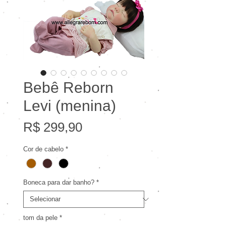
Bebê Reborn
Levi (menina)
Preço
R$ 299,90
Cor de cabelo
*
Boneca para dar banho?
*
tom da pele
*