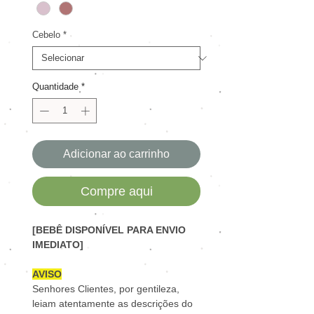
Cebelo
*
Quantidade
*
Adicionar ao carrinho
Compre aqui
[BEBÊ DISPONÍVEL PARA ENVIO
IMEDIATO]
AVISO
Senhores Clientes, por gentileza,
leiam atentamente as descrições do