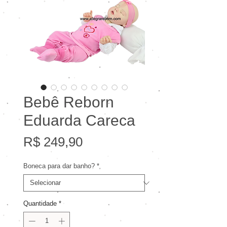
Bebê Reborn
Eduarda Careca
Preço
R$ 249,90
Boneca para dar banho?
*
Quantidade
*