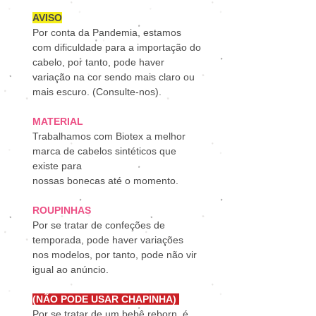
AVISO
Por conta da Pandemia, estamos
com dificuldade para a importação do
cabelo, por tanto, pode haver
variação na cor sendo mais claro ou
mais escuro. (Consulte-nos).
MATERIAL
Trabalhamos com Biotex a melhor
marca de cabelos sintéticos que
existe para
nossas bonecas até o momento.
ROUPINHAS
Por se tratar de confeções de
temporada, pode haver variações
nos modelos, por tanto, pode não vir
igual ao anúncio.
(NÃO PODE USAR CHAPINHA)
Por se tratar de um bebê reborn, é