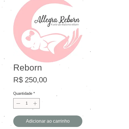
Reborn
Preço
R$ 250,00
Quantidade
*
Adicionar ao carrinho